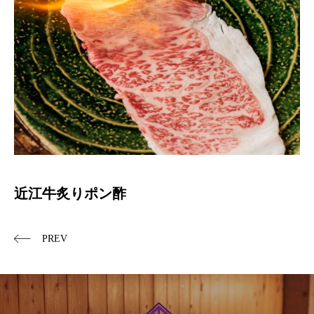
近江牛炙りポン酢
PREV