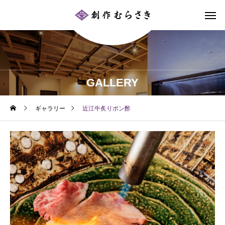
GALLERY
ギャラリー
近江牛炙りポン酢