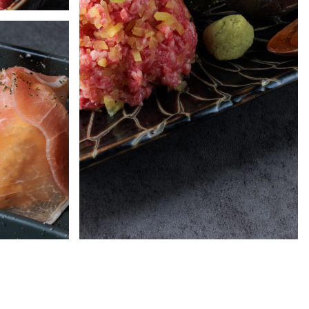
近江牛トロたく