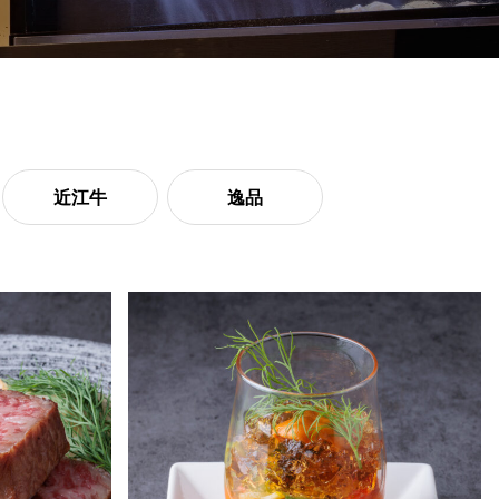
近江牛
逸品