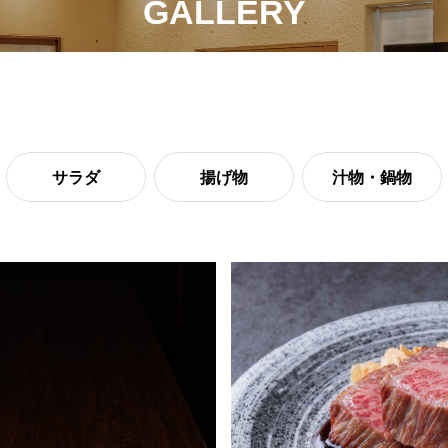
GALLERY
サラダ
揚げ物
汁物・鍋物