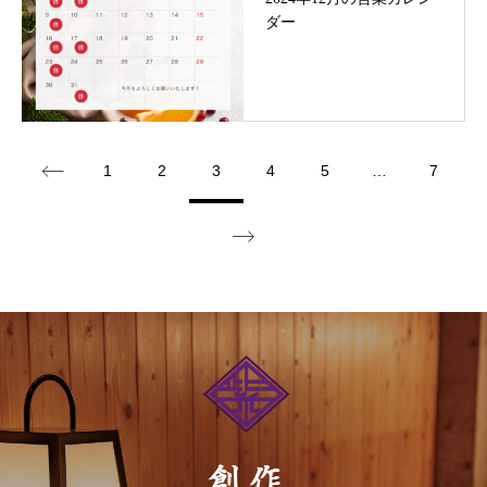
ダー
1
2
3
4
5
…
7