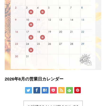
2026年8月の営業日カレンダー