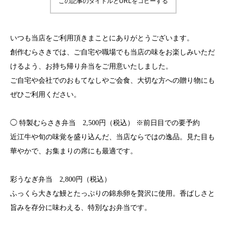
この記事のタイトルとURLをコピーする
いつも当店をご利用頂きまことにありがとうございます。
創作むらさきでは、ご自宅や職場でも当店の味をお楽しみいただ
けるよう、お持ち帰り弁当をご用意いたしました。
ご自宅や会社でのおもてなしやご会食、大切な方への贈り物にも
ぜひご利用ください。
◯ 特製むらさき弁当 2,500円（税込） ※前日目での要予約
近江牛や旬の味覚を盛り込んだ、当店ならではの逸品。見た目も
華やかで、お集まりの席にも最適です。
彩うなぎ弁当 2,800円（税込）
ふっくら大きな鰻とたっぷりの錦糸卵を贅沢に使用。香ばしさと
旨みを存分に味わえる、特別なお弁当です。